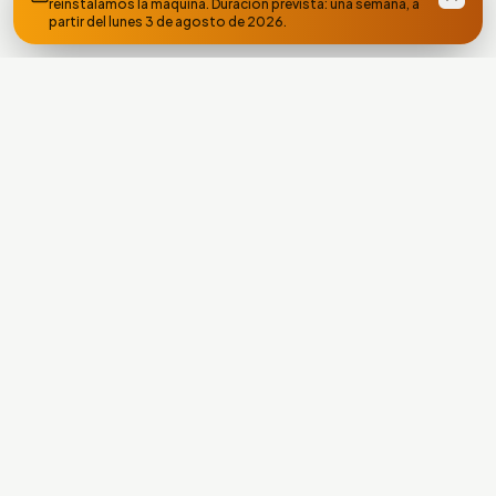
reinstalamos la máquina. Duración prevista: una semana, a
partir del lunes 3 de agosto de 2026.