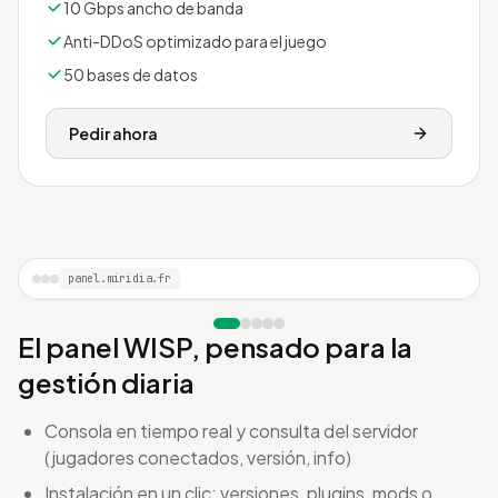
10 Gbps ancho de banda
Anti-DDoS optimizado para el juego
50 bases de datos
Pedir ahora
panel.miridia.fr
El panel WISP, pensado para la
gestión diaria
Consola en tiempo real y consulta del servidor
(jugadores conectados, versión, info)
Instalación en un clic: versiones, plugins, mods o