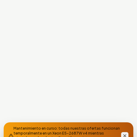
Mantenimiento en curso: todas nuestras ofertas funcionan
temporalmente en un Xeon E5-2687W v4 mientras