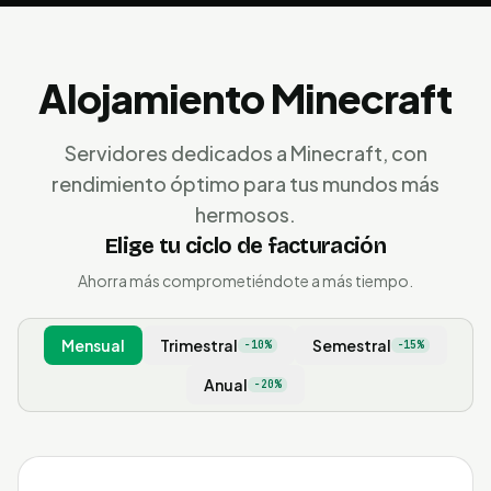
Alojamiento Minecraft
Servidores dedicados a Minecraft, con
rendimiento óptimo para tus mundos más
hermosos.
Elige tu ciclo de facturación
Ahorra más comprometiéndote a más tiempo.
Mensual
Trimestral
Semestral
−10%
−15%
Anual
−20%