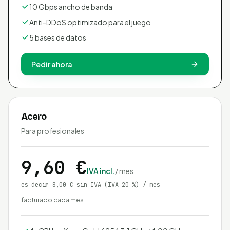
10 Gbps ancho de banda
Anti-DDoS optimizado para el juego
5 bases de datos
Pedir ahora
Acero
Para profesionales
9,60 €
IVA incl.
/ mes
es decir 8,00 € sin IVA
(IVA 20 %)
/ mes
facturado cada mes